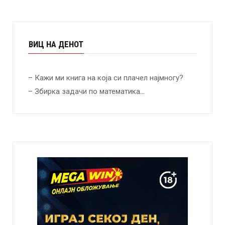
ВИЦ НА ДЕНОТ
– Кажи ми книга на која си плачел најмногу?
– Збирка задачи по математика…