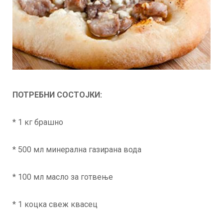
ПОТРЕБНИ СОСТОЈКИ:
* 1 кг брашно
* 500 мл минерална газирана вода
* 100 мл масло за готвење
* 1 коцка свеж квасец