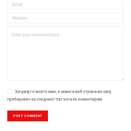
Зачувај го моето име, е-маил и веб страна во овој
пребарувач за следниот пат кога ќе коментирам.