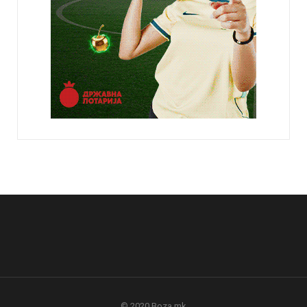
© 2020 Boza.mk