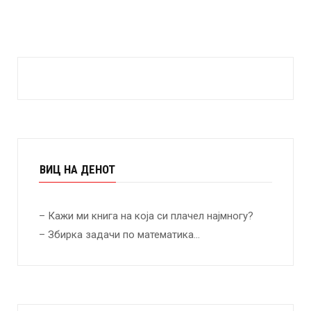
ВИЦ НА ДЕНОТ
– Кажи ми книга на која си плачел најмногу?
– Збирка задачи по математика…