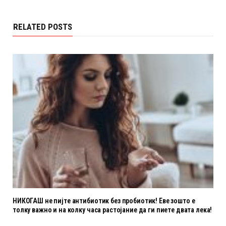
RELATED POSTS
НИКОГАШ не пијте антибиотик без пробиотик! Еве зошто е
толку важно и на колку часа растојание да ги пиете двата лека!