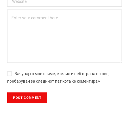
Зачувај го моето име, е-маил и веб страна во овој
пребарувач за следниот пат кога ќе коментирам.