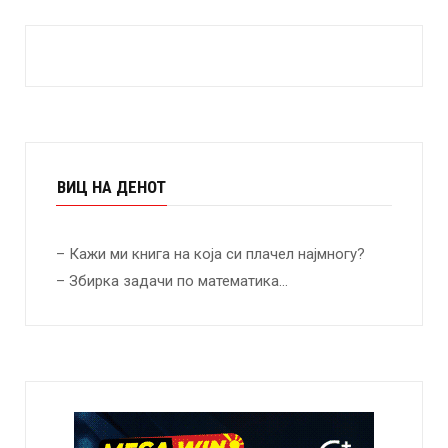
ВИЦ НА ДЕНОТ
– Кажи ми книга на која си плачел најмногу?
– Збирка задачи по математика…