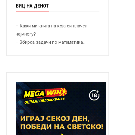
ВИЦ НА ДЕНОТ
– Кажи ми книга на која си плачел
најмногу?
– Збирка задачи по математика…