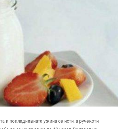
та и попладневната ужина се исти, а ручекоти