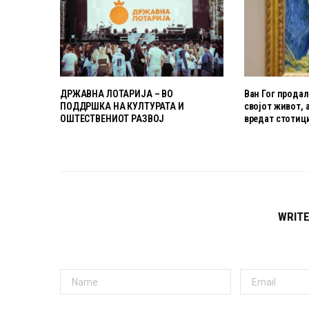
ДРЖАВНА ЛОТАРИЈА – ВО
Ван Гог продал
ПОДДРШКА НА КУЛТУРАТА И
својот живот, 
ОШТЕСТВЕНИОТ РАЗВОЈ
вредат стотиц
WRIT