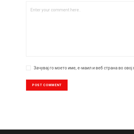
Зачувај го моето име, е-маил и веб страна во ово