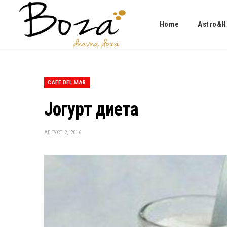
Home
Astro&H
CAFE DEL MAR
Јогурт диета
АВГУСТ 2, 2016