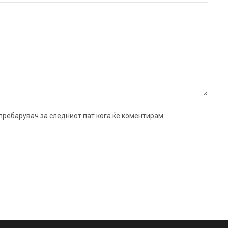
ј пребарувач за следниот пат кога ќе коментирам.