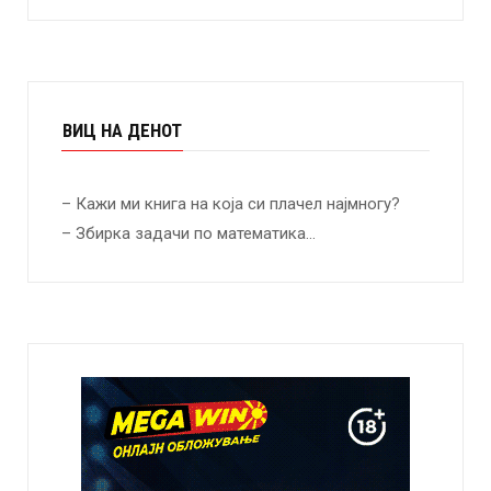
ВИЦ НА ДЕНОТ
– Кажи ми книга на која си плачел најмногу?
– Збирка задачи по математика…