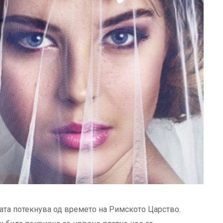
ата потекнува од времето на Римското Царство.