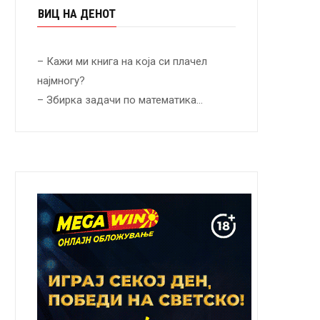
ВИЦ НА ДЕНОТ
– Кажи ми книга на која си плачел
најмногу?
– Збирка задачи по математика…