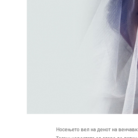
Носењето вел на денот на венчавк