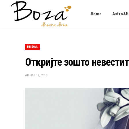
Home
Astro&H
BRIDAL
Откријте зошто невестит
АПРИЛ 12, 2018