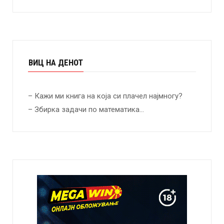
ВИЦ НА ДЕНОТ
– Кажи ми книга на која си плачел најмногу?
– Збирка задачи по математика…