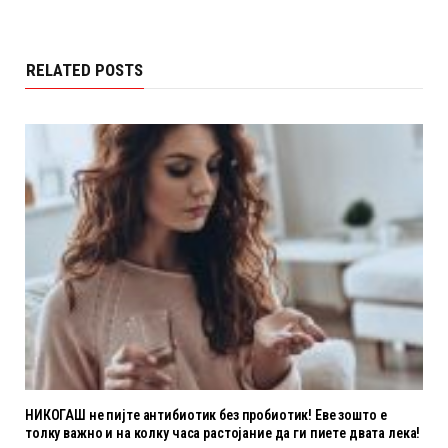
RELATED POSTS
НИКОГАШ не пијте антибиотик без пробиотик! Еве зошто е
толку важно и на колку часа растојание да ги пиете двата лека!