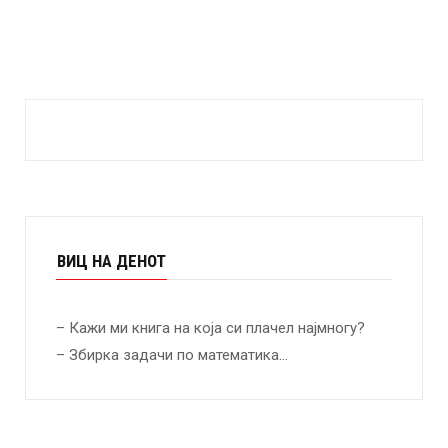
ВИЦ НА ДЕНОТ
– Кажи ми книга на која си плачел најмногу?
– Збирка задачи по математика…