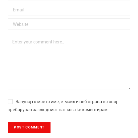
Зачувај го моето име, е-маил и веб страна во овој
пребарувач за следниот пат кога ќе коментирам.