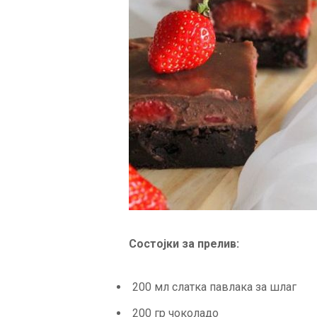
Состојки за прелив:
200 мл слатка павлака за шлаг
200 гр чоколадо