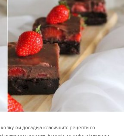
доколку ви досадија класичните рецепти со