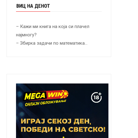
ВИЦ НА ДЕНОТ
– Кажи ми книга на која си плачел
најмногу?
– Збирка задачи по математика…