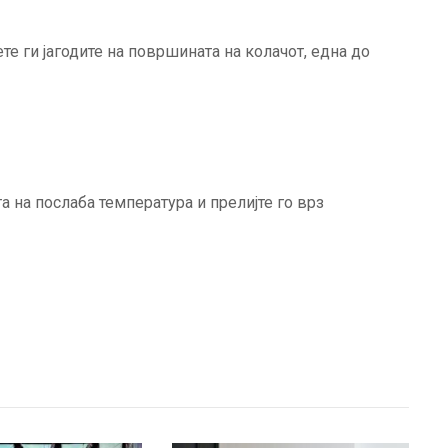
те ги јагодите на површината на колачот, една до
а на послаба температура и прелијте го врз