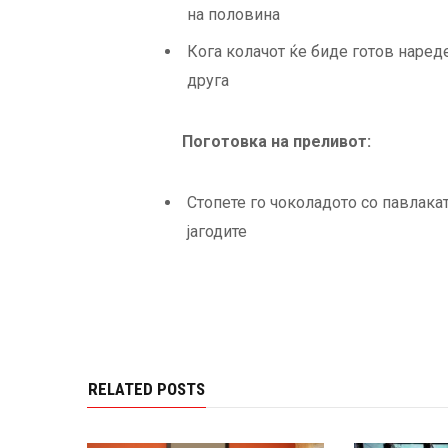
на половина
Кога колачот ќе биде готов нареде
друга
Поготовка на преливот:
Стопете го чоколадото со павлакат
јагодите
RELATED POSTS