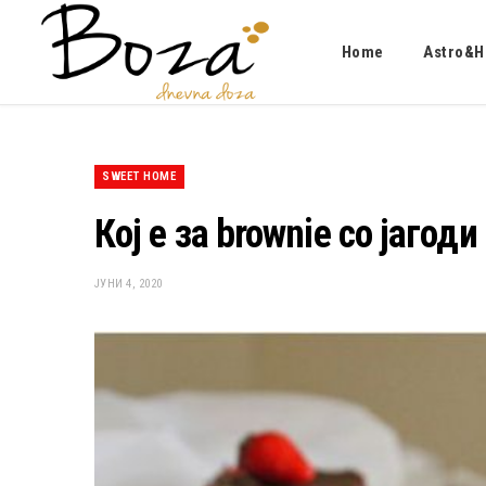
Home
Astro&H
SWEET HOME
Кој е за brownie со јагоди
ЈУНИ 4, 2020