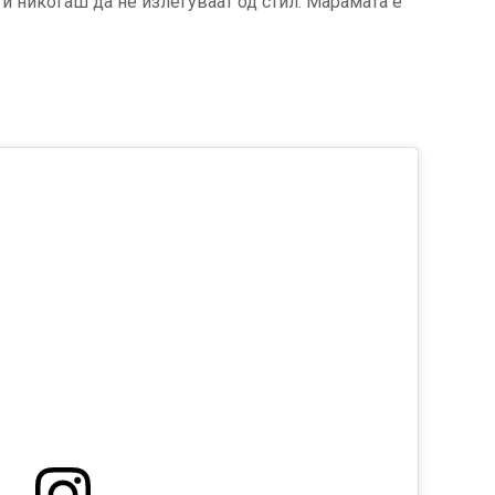
 и никогаш да не излегуваат од стил. Марамата е