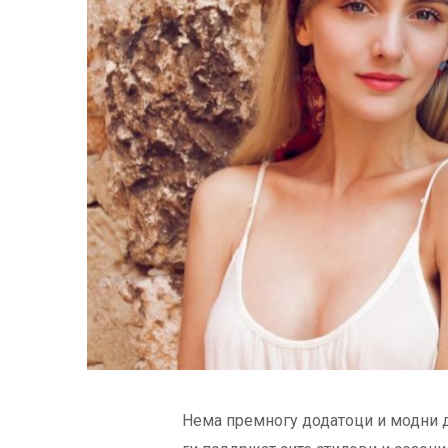
Нема премногу додатоци и модни д