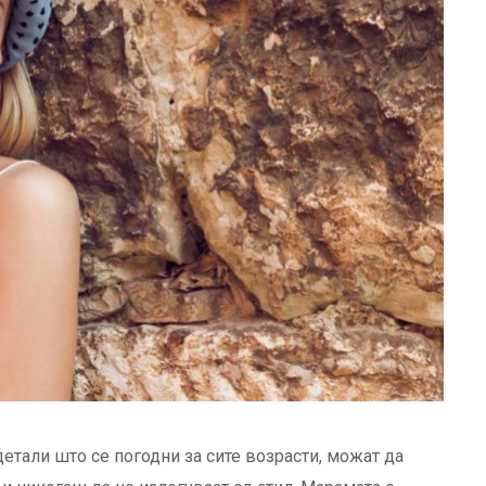
етали што се погодни за сите возрасти, можат да