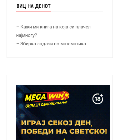
ВИЦ НА ДЕНОТ
– Кажи ми книга на која си плачел
најмногу?
– Збирка задачи по математика…