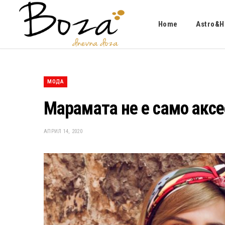
Home
Astro&H
МОДА
Марамата не е само аксе
АПРИЛ 14, 2020