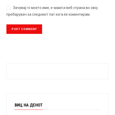
Зачувај го моето име, е-маил и веб страна во овој
пребарувач за следниот пат кога ќе коментирам.
ВИЦ НА ДЕНОТ