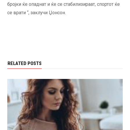
бројки ќе опаднат и ќе се стабилизираат, спортот ќе
се врати “, заклучи Џонсон.
RELATED POSTS