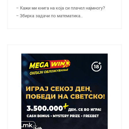
– Кажи ми книга на која си плачел најмногу?
– Збирка задачи по математика…