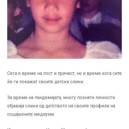
Сега е време на пост и причест, но и време кога сите
ќе ги покажат своите детски слики.
За време на пандемијата, многу познати личности
објавија слики од детството на своите профили на
социјалните медиуми.