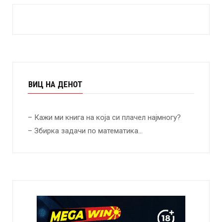
ВИЦ НА ДЕНОТ
– Кажи ми книга на која си плачел најмногу?
– Збирка задачи по математика…