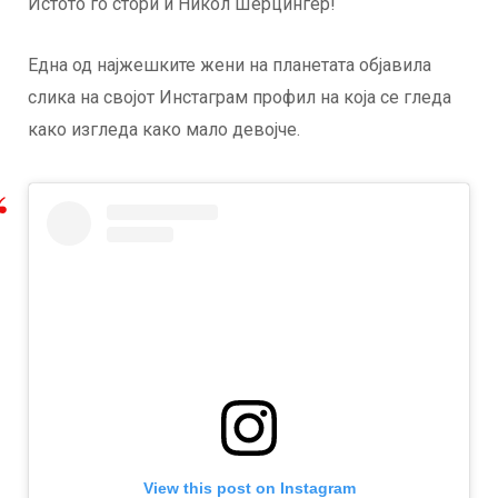
Истото го стори и Никол Шерцингер!
Една од најжешките жени на планетата објавила
слика на својот Инстаграм профил на која се гледа
како изгледа како мало девојче.
View this post on Instagram