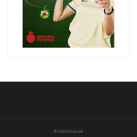
© 2020 Boza.mk