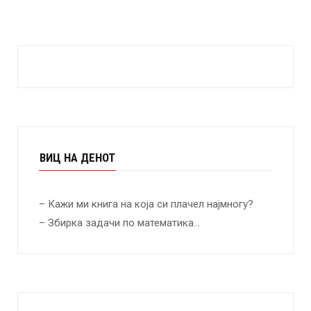
ВИЦ НА ДЕНОТ
– Кажи ми книга на која си плачел најмногу?
– Збирка задачи по математика…