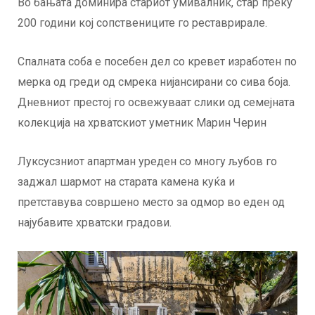
Во бањата доминира стариот умивалник, стар преку
200 години кој сопствениците го реставрирале.
Спалната соба е посебен дел со кревет изработен по
мерка од греди од смрека нијансирани со сива боја.
Дневниот престој го освежуваат слики од семејната
колекција на хрватскиот уметник Марин Черин
Луксусзниот апартман уреден со многу љубов го
заджал шармот на старата камена куќа и
претставува совршено место за одмор во еден од
најубавите хрватски градови.