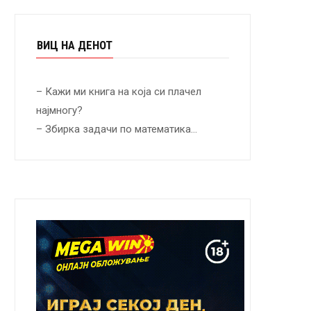
ВИЦ НА ДЕНОТ
– Кажи ми книга на која си плачел
најмногу?
– Збирка задачи по математика…