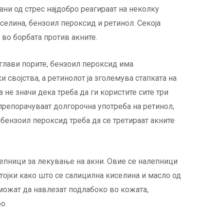
ани од стрес најдобро реагираат на неколку
селина, бензоил пероксид и ретинол. Секоја
 во борбата против акните.
глави порите, бензоил пероксид има
 својства, а ретинолот ја зголемува стапката на
 не значи дека треба да ги користите сите три
препорачуваат долгорочна употреба на ретинол,
бензоил пероксид треба да се третираат акните
лепници за лекување на акни. Овие се налепници
тојки како што се салицилна киселина и масло од
 можат да навлезат подлабоко во кожата,
о.