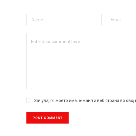
Зачувај го моето име, е-маил и веб страна во ово