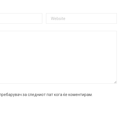
ј пребарувач за следниот пат кога ќе коментирам.