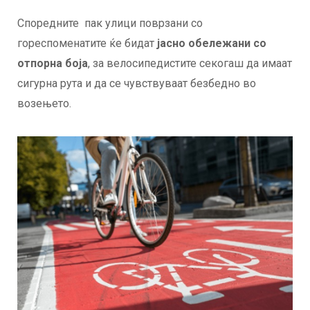
Споредните пак улици поврзани со
гореспоменатите ќе бидат
јасно обележани со
отпорна боја
, за велосипедистите секогаш да имаат
сигурна рута и да се чувствуваат безбедно во
возењето.