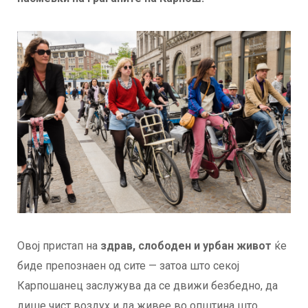
Овој пристап на
здрав, слободен и урбан живот
ќе
биде препознаен од сите — затоа што секој
Карпошанец заслужува да се движи безбедно, да
дише чист воздух и да живее во општина што