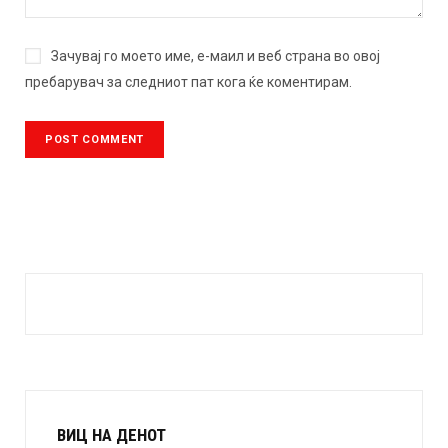
Зачувај го моето име, е-маил и веб страна во овој
пребарувач за следниот пат кога ќе коментирам.
ВИЦ НА ДЕНОТ