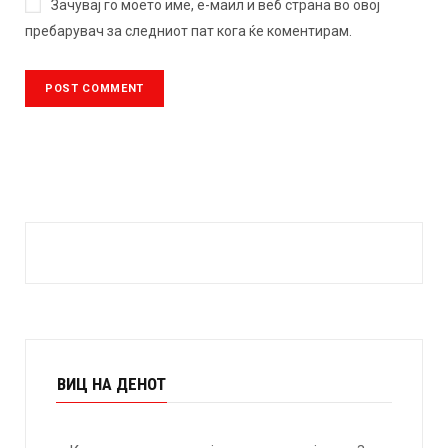
Зачувај го моето име, е-маил и веб страна во овој
пребарувач за следниот пат кога ќе коментирам.
ВИЦ НА ДЕНОТ