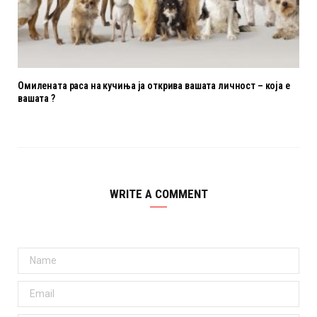
Омилената раса на кучиња ја открива вашата личност – која е
вашата ?
WRITE A COMMENT