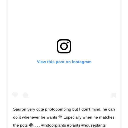
View this post on Instagram
Sauron very cute photobombing but I don't mind, he can
do it whenever he wants 💚 Especially when he matches
the pots 😂 . . . #indoorplants #plants #houseplants