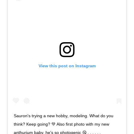
View this post on Instagram
Sauron's trying a new hobby, modeling. What do you
think? Keep going? 💚 Also first photo with my new
anthurium baby, he's so photogenic 🤤 . . . . . .