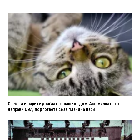
Среќата и парите доаѓаат во вашиот дом: Ако мачката го
направи ОВА, подгответе се за планина пари