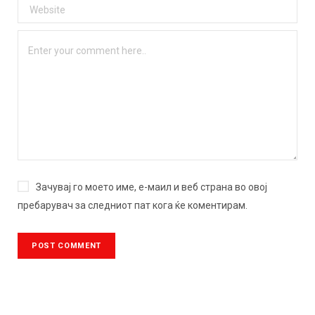
Зачувај го моето име, е-маил и веб страна во овој
пребарувач за следниот пат кога ќе коментирам.