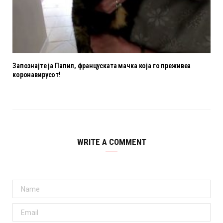
Запознајте ја Папил, француската мачка која го преживеа
коронавирусот!
WRITE A COMMENT