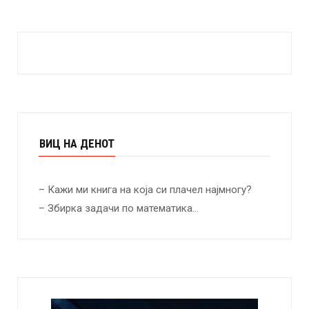
ВИЦ НА ДЕНОТ
– Кажи ми книга на која си плачел најмногу?
– Збирка задачи по математика…