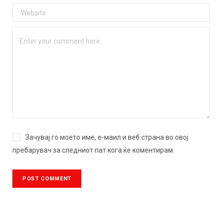
Зачувај го моето име, е-маил и веб страна во овој
пребарувач за следниот пат кога ќе коментирам.