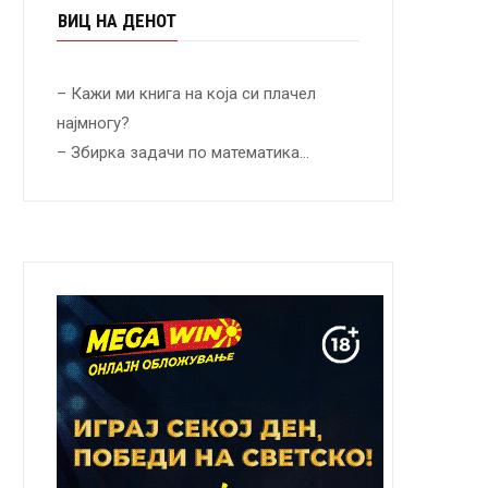
ВИЦ НА ДЕНОТ
– Кажи ми книга на која си плачел
најмногу?
– Збирка задачи по математика…