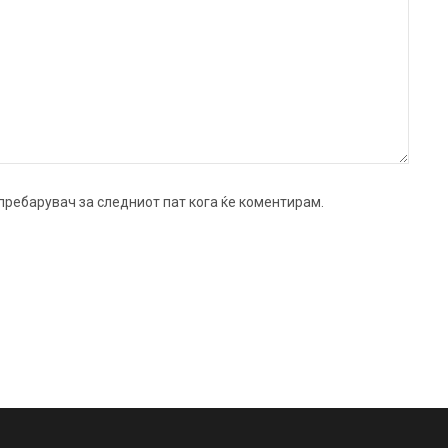
ј пребарувач за следниот пат кога ќе коментирам.