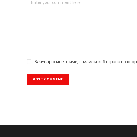
Зачувај го моето име, е-маил и веб страна во ово