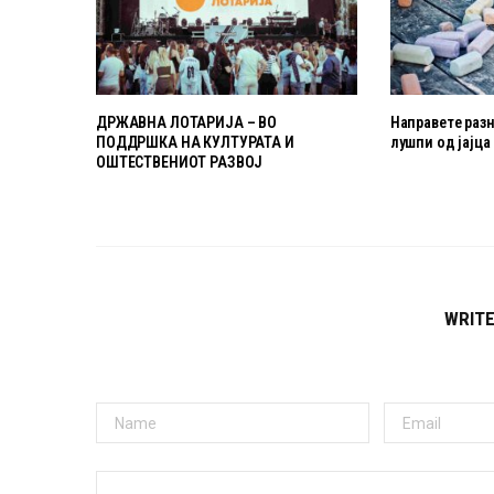
ДРЖАВНА ЛОТАРИЈА – ВО
Направете раз
ПОДДРШКА НА КУЛТУРАТА И
лушпи од јајца
ОШТЕСТВЕНИОТ РАЗВОЈ
WRIT