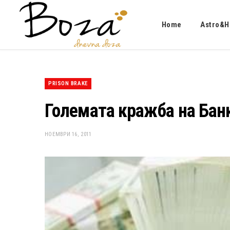
Home
Astro&H
PRISON BRAKE
Големата кражба на Бан
НОЕМВРИ 16, 2011