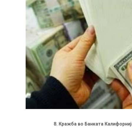
8
.
Кражба во Банката Калифорнија