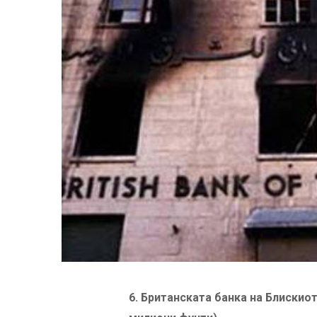
6
.
Британската банка на Блискиот И