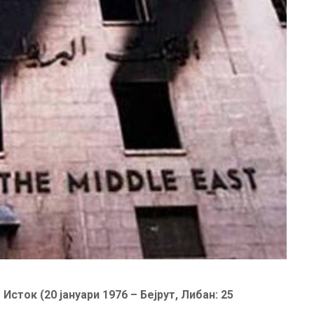
сток (20 јануари 1976 – Бејрут, Либан: 25