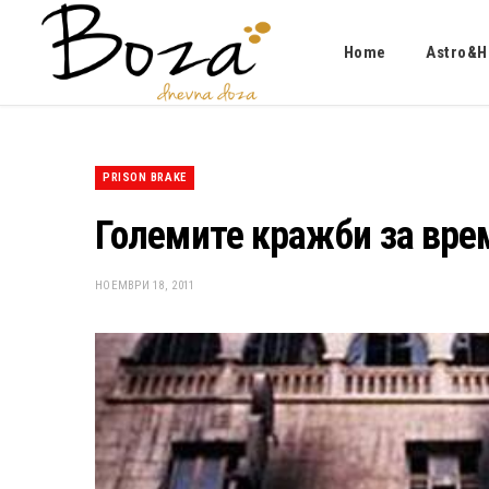
Home
Astro&H
PRISON BRAKE
Големите кражби за врем
НОЕМВРИ 18, 2011