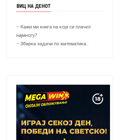
ВИЦ НА ДЕНОТ
– Кажи ми книга на која си плачел
најмногу?
– Збирка задачи по математика…