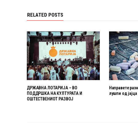
RELATED POSTS
ДРЖАВНА ЛОТАРИЈА – ВО
Направете раз
ПОДДРШКА НА КУЛТУРАТА И
лушпи од јајца
ОШТЕСТВЕНИОТ РАЗВОЈ