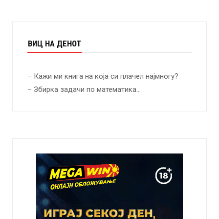
ВИЦ НА ДЕНОТ
– Кажи ми книга на која си плачел најмногу?
– Збирка задачи по математика…