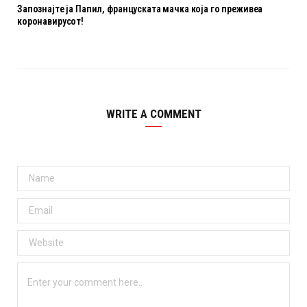
Запознајте ја Папил, француската мачка која го преживеа
коронавирусот!
WRITE A COMMENT