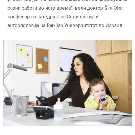
разни работи во исто време“, вели доктор Šira Ofer,
професор на катедрата за Социологија и
антропологија на Bar-Ilan Универзитетот во Израел.