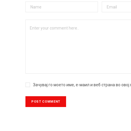
Зачувај го моето име, е-маил и веб страна во ово