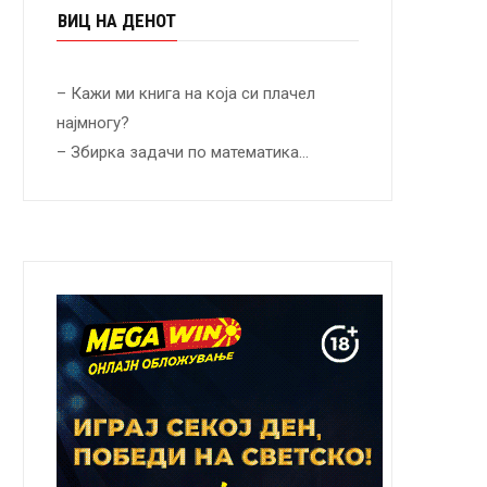
ВИЦ НА ДЕНОТ
– Кажи ми книга на која си плачел
најмногу?
– Збирка задачи по математика…