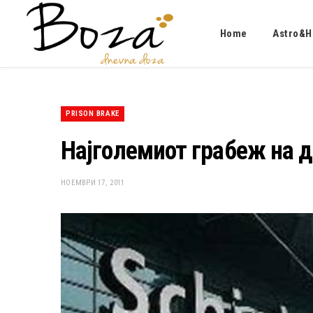
Home
Astro&H
PRISON BRAKE
Најголемиот грабеж на д
НОЕМВРИ 17, 2011