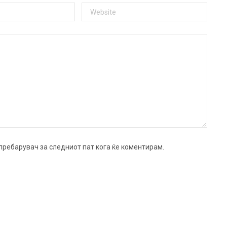
ј пребарувач за следниот пат кога ќе коментирам.