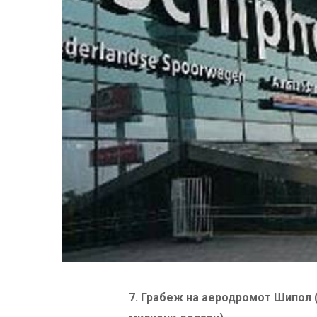
7
.
Грабеж на аеродромот Шипол (