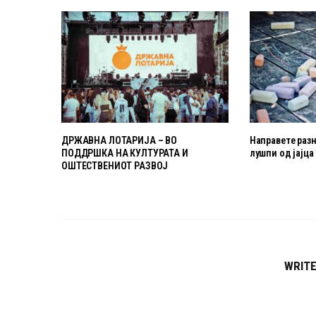
ДРЖАВНА ЛОТАРИЈА – ВО
Направете раз
ПОДДРШКА НА КУЛТУРАТА И
лушпи од јајца
ОШТЕСТВЕНИОТ РАЗВОЈ
WRIT