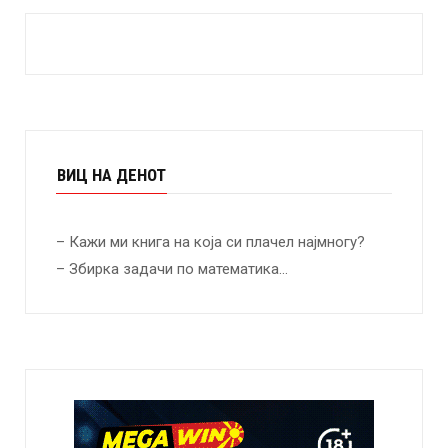
ВИЦ НА ДЕНОТ
– Кажи ми книга на која си плачел најмногу?
– Збирка задачи по математика…