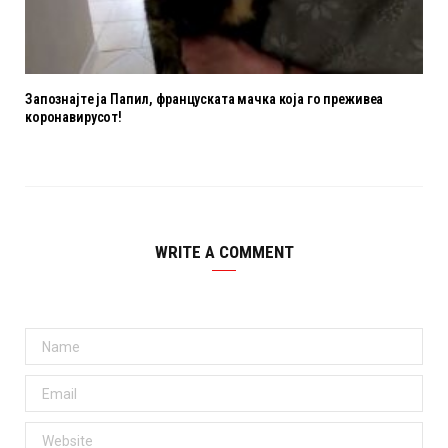
Запознајте ја Папил, француската мачка која го преживеа
коронавирусот!
WRITE A COMMENT