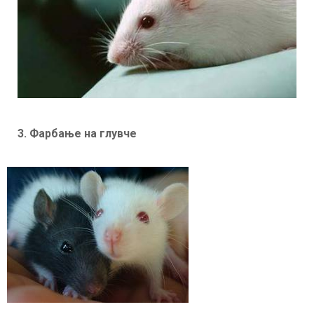
3. Фарбање на глувче