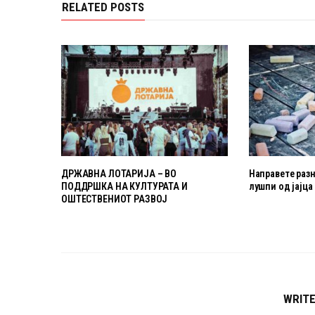
RELATED POSTS
ДРЖАВНА ЛОТАРИЈА – ВО
Направете раз
ПОДДРШКА НА КУЛТУРАТА И
лушпи од јајца
ОШТЕСТВЕНИОТ РАЗВОЈ
WRIT