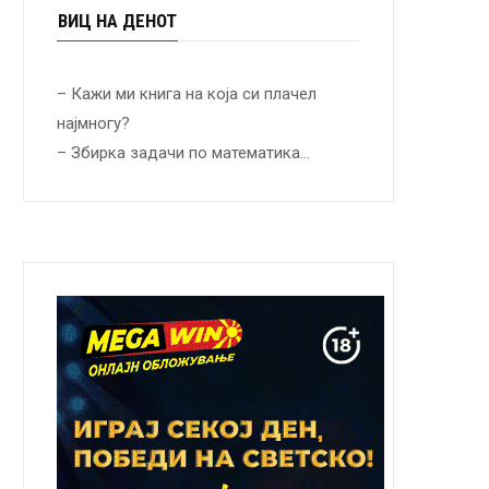
ВИЦ НА ДЕНОТ
– Кажи ми книга на која си плачел
најмногу?
– Збирка задачи по математика…