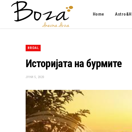
Home
Astro&H
BRIDAL
Историјата на бурмите
ЈУНИ 5, 2020