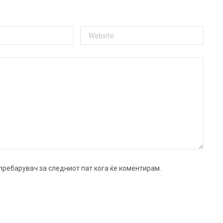
ј пребарувач за следниот пат кога ќе коментирам.