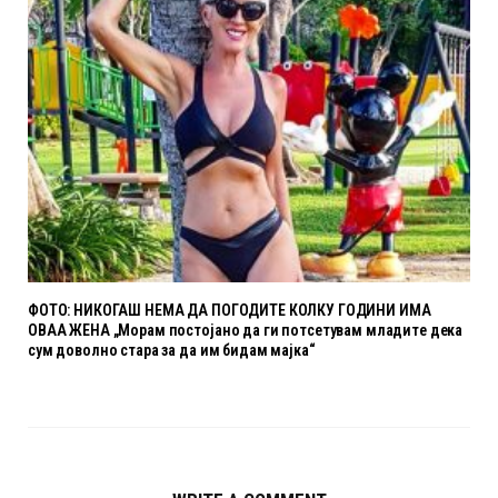
ФОТО: НИКОГАШ НЕМА ДА ПОГОДИТЕ КОЛКУ ГОДИНИ ИМА
ОВАА ЖЕНА „Морам постојано да ги потсетувам младите дека
сум доволно стара за да им бидам мајка“