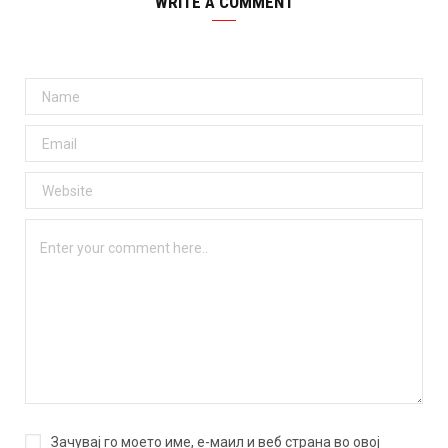
WRITE A COMMENT
Зачувај го моето име, е-маил и веб страна во овој