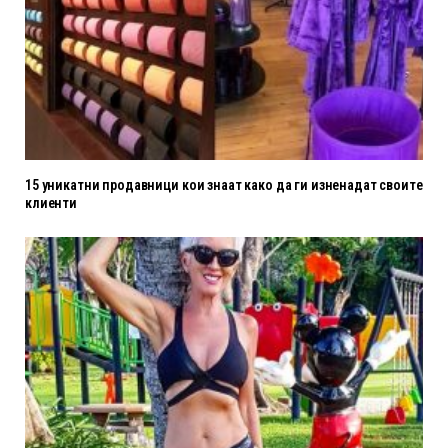
15 уникатни продавници кои знаат како да ги изненадат своите
клиенти