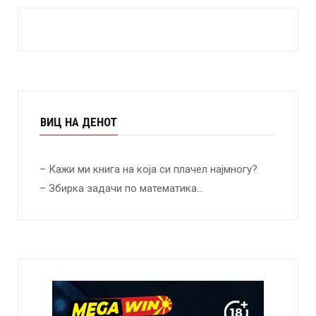
ВИЦ НА ДЕНОТ
– Кажи ми книга на која си плачел најмногу?
– Збирка задачи по математика…