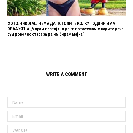
ФОТО: НИКОГАШ НЕМА ДА ПОГОДИТЕ КОЛКУ ГОДИНИ ИМА
ОВАА ЖЕНА „Морам постојано да ги потсетувам младите дека
сум доволно стара за да им бидам мајка“
WRITE A COMMENT