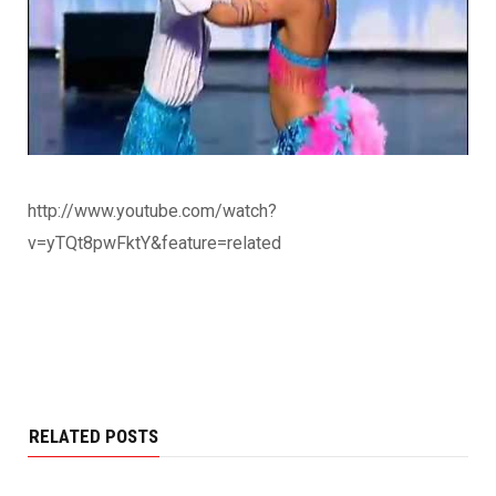
http://www.youtube.com/watch?
v=yTQt8pwFktY&feature=related
RELATED POSTS