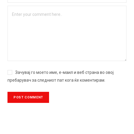
Зачувај го моето име, е-маил и веб страна во овој
пребарувач за следниот пат кога ќе коментирам.