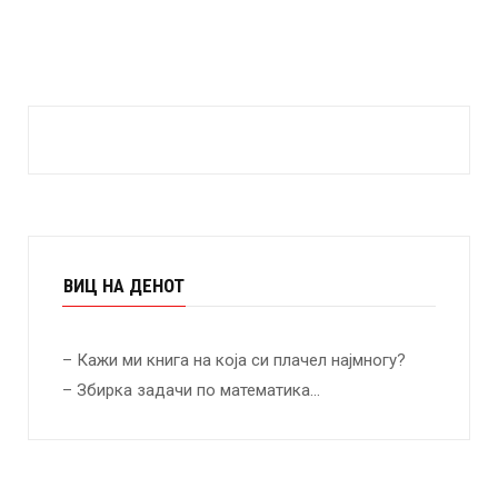
ВИЦ НА ДЕНОТ
– Кажи ми книга на која си плачел најмногу?
– Збирка задачи по математика…