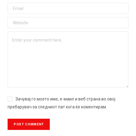
Зачувај го моето име, е-маил и веб страна во овој
пребарувач за следниот пат кога ќе коментирам.