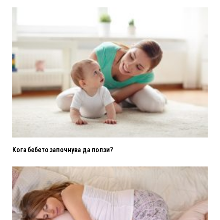
Кога бебето започнува да ползи?