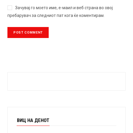
Зачувај го моето име, е-маил и веб страна во овој
пребарувач за следниот пат кога ќе коментирам.
ВИЦ НА ДЕНОТ