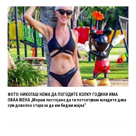
ФОТО: НИКОГАШ НЕМА ДА ПОГОДИТЕ КОЛКУ ГОДИНИ ИМА
ОВАА ЖЕНА „Морам постојано да ги потсетувам младите дека
сум доволно стара за да им бидам мајка“