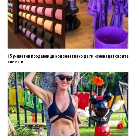
15 уникатни продавници кои знаат како да ги изненадат своите
клиенти