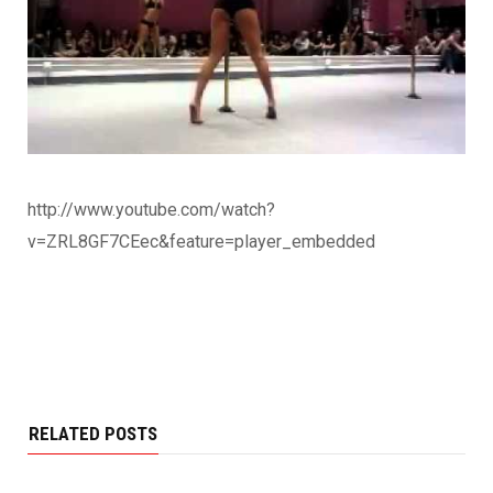
http://www.youtube.com/watch?
v=ZRL8GF7CEec&feature=player_embedded
RELATED POSTS