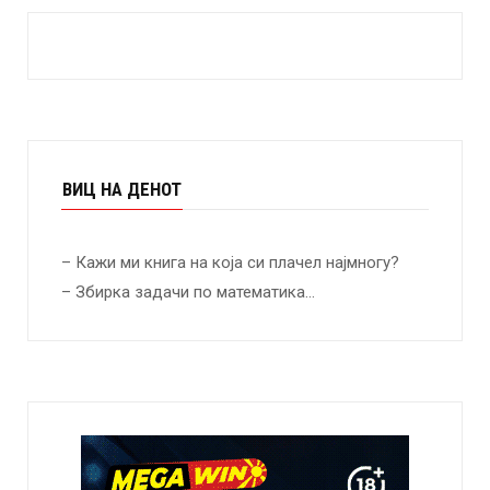
ВИЦ НА ДЕНОТ
– Кажи ми книга на која си плачел најмногу?
– Збирка задачи по математика…