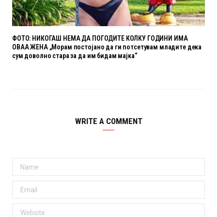
ФОТО: НИКОГАШ НЕМА ДА ПОГОДИТЕ КОЛКУ ГОДИНИ ИМА
ОВАА ЖЕНА „Морам постојано да ги потсетувам младите дека
сум доволно стара за да им бидам мајка“
WRITE A COMMENT