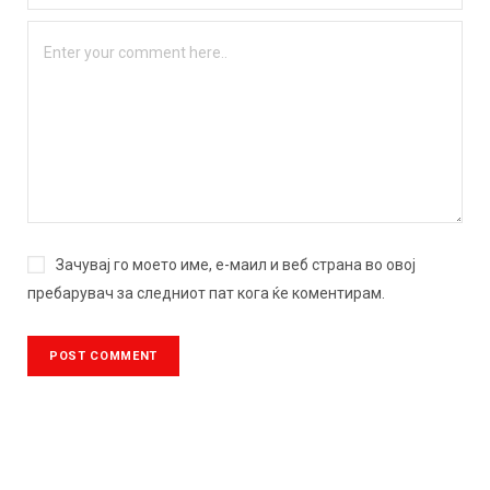
Зачувај го моето име, е-маил и веб страна во овој
пребарувач за следниот пат кога ќе коментирам.