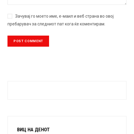
Зачувај го моето име, е-маил и веб страна во овој
пребарувач за следниот пат кога ќе коментирам.
ВИЦ НА ДЕНОТ