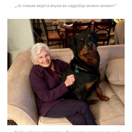
„Ја сликав мојата внука во најдобар можен момент“.