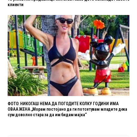
клиенти
ФОТО: НИКОГАШ НЕМА ДА ПОГОДИТЕ КОЛКУ ГОДИНИ ИМА
ОВАА ЖЕНА „Морам постојано да ги потсетувам младите дека
сум доволно стара за да им бидам мајка“