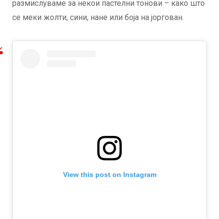
размислуваме за некои пастелни тонови – како што
се меки жолти, сини, нане или боја на јоргован.
View this post on Instagram