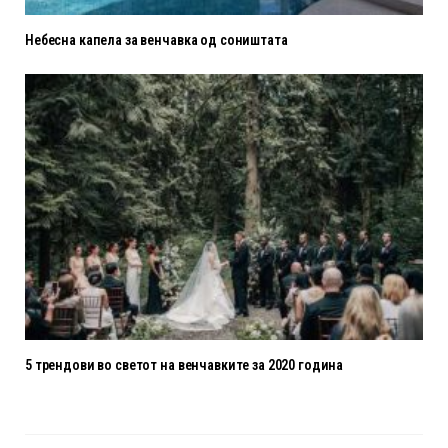
Небесна капела за венчавка од соништата
5 трендови во светот на венчавките за 2020 година