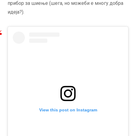
прибор за шиење (шега, но можеби е многу добра
идеја?).
View this post on Instagram