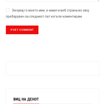
Зачувај го моето име, е-маил и веб страна во овој
пребарувач за следниот пат кога ќе коментирам.
ВИЦ НА ДЕНОТ